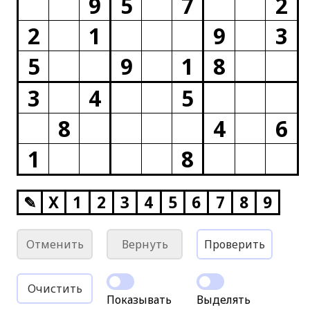
9
5
7
2
2
1
9
3
5
9
1
8
3
4
5
8
4
6
1
8
✎
X
1
2
3
4
5
6
7
8
9
Отменить
Вернуть
Проверить
Очистить
Показывать
Выделять