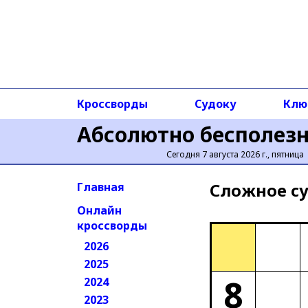
Кроссворды
Судоку
Клю
Абсолютно бесполез
Сегодня 7 августа 2026 г., пятница
Сложное cу
Главная
Онлайн
кроссворды
2026
2025
8
2024
2023