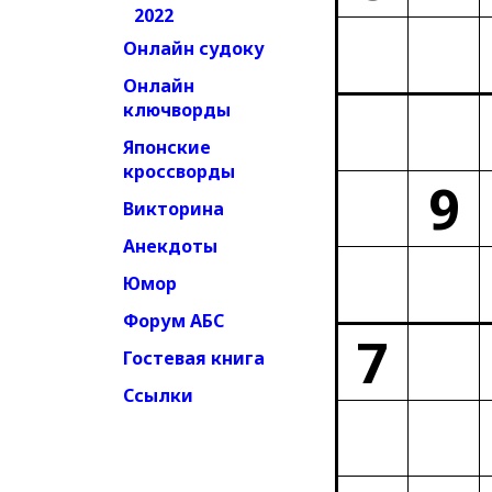
2022
Онлайн судоку
Онлайн
ключворды
Японские
кроссворды
9
Викторина
Анекдоты
Юмор
Форум АБС
7
Гостевая книга
Ссылки