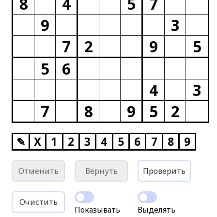
8
4
5
7
9
3
7
2
9
5
5
6
4
3
7
8
9
5
2
✎
X
1
2
3
4
5
6
7
8
9
Отменить
Вернуть
Проверить
Очистить
Показывать
Выделять