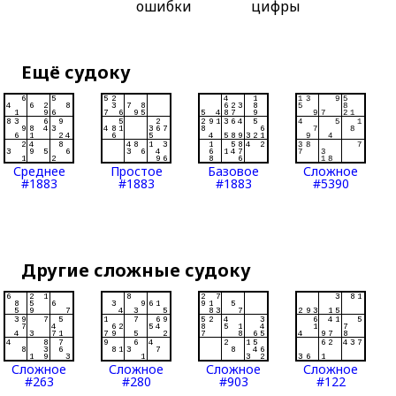
ошибки
цифры
Ещё судоку
Среднее
Простое
Базовое
Сложное
#1883
#1883
#1883
#5390
Другие сложные судоку
Сложное
Сложное
Сложное
Сложное
#263
#280
#903
#122