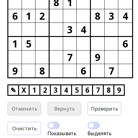
8
1
6
1
2
8
3
4
3
4
1
5
6
7
9
9
8
6
7
✎
X
1
2
3
4
5
6
7
8
9
Отменить
Вернуть
Проверить
Очистить
Показывать
Выделять