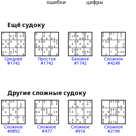
ошибки
цифры
Ещё судоку
Среднее
Простое
Базовое
Сложное
#1742
#1742
#1742
#4249
Другие сложные судоку
Сложное
Сложное
Сложное
Сложное
#6892
#477
#916
#2196