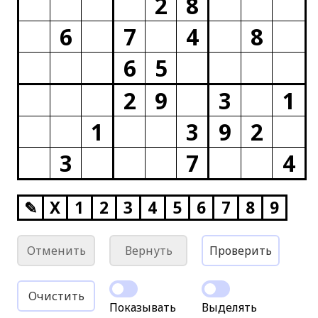
2
8
6
7
4
8
6
5
2
9
3
1
1
3
9
2
3
7
4
✎
X
1
2
3
4
5
6
7
8
9
Отменить
Вернуть
Проверить
Очистить
Показывать
Выделять