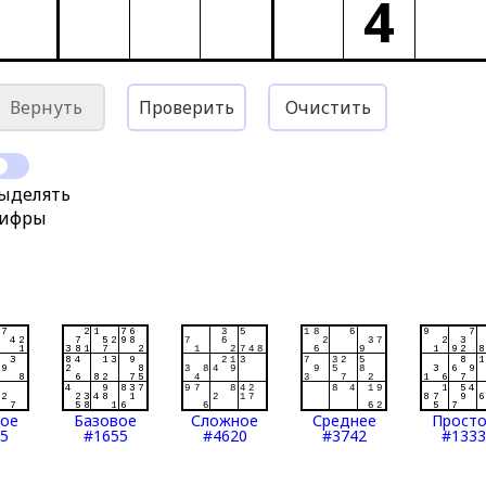
4
Вернуть
Проверить
Очистить
ыделять
ифры
тое
Базовое
Сложное
Среднее
Прост
5
#1655
#4620
#3742
#1333