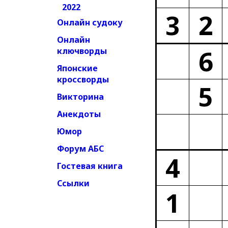
2022
3
2
Онлайн судоку
Онлайн
6
ключворды
Японские
кроссворды
5
Викторина
Анекдоты
Юмор
Форум АБС
4
Гостевая книга
Ссылки
1