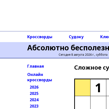
Кроссворды
Судоку
Клю
Абсолютно бесполез
Сегодня 8 августа 2026 г., суббота
Сложное cу
Главная
Онлайн
кроссворды
1
2026
2025
2024
2023