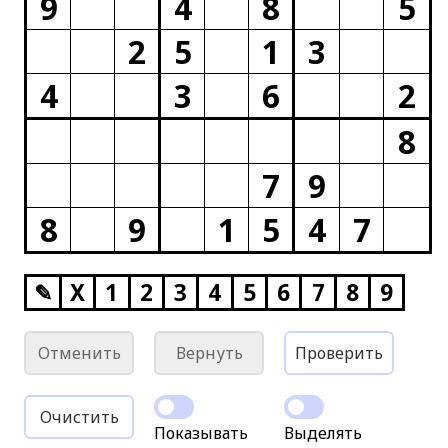
9
4
8
5
2
5
1
3
4
3
6
2
8
7
9
8
9
1
5
4
7
✎
X
1
2
3
4
5
6
7
8
9
Отменить
Вернуть
Проверить
Очистить
Показывать
Выделять