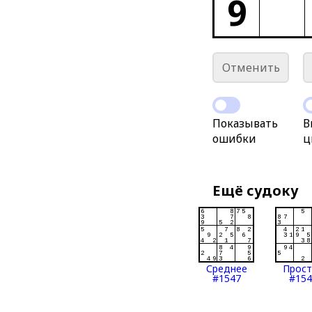
9
Отменить
Показывать
В
ошибки
ц
Ещё судоку
Среднее
Прос
#1547
#154