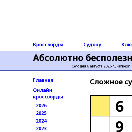
Кроссворды
Судоку
Клю
Абсолютно бесполез
Сегодня 6 августа 2026 г., четверг
Сложное cу
Главная
Онлайн
кроссворды
6
2026
2025
9
2024
2023