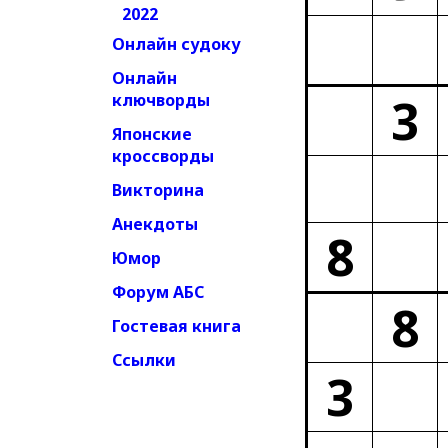
2022
Онлайн судоку
Онлайн
3
ключворды
Японские
кроссворды
Викторина
Анекдоты
8
Юмор
Форум АБС
8
Гостевая книга
Ссылки
3