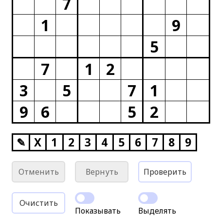
7
1
9
5
7
1
2
3
5
7
1
9
6
5
2
✎
X
1
2
3
4
5
6
7
8
9
Отменить
Вернуть
Проверить
Очистить
Показывать
Выделять