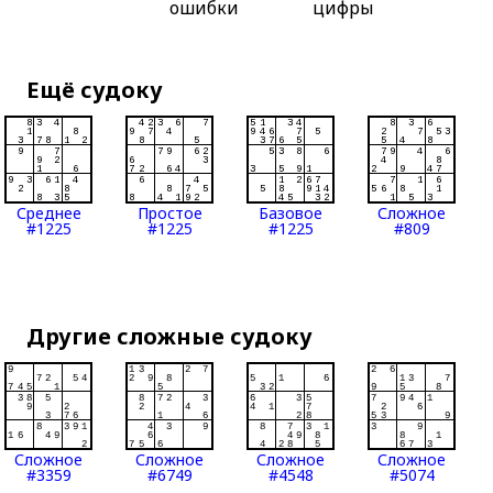
ошибки
цифры
Ещё судоку
Среднее
Простое
Базовое
Сложное
#1225
#1225
#1225
#809
Другие сложные судоку
Сложное
Сложное
Сложное
Сложное
#3359
#6749
#4548
#5074