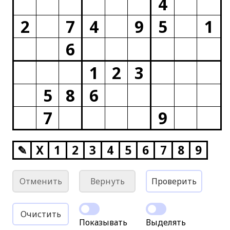
4
2
7
4
9
5
1
6
1
2
3
5
8
6
7
9
✎
X
1
2
3
4
5
6
7
8
9
Отменить
Вернуть
Проверить
Очистить
Показывать
Выделять