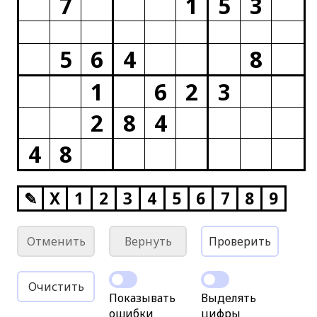
7
1
5
3
5
6
4
8
1
6
2
3
2
8
4
4
8
✎
X
1
2
3
4
5
6
7
8
9
Отменить
Вернуть
Проверить
Очистить
Показывать
Выделять
ошибки
цифры