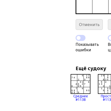
Отменить
Показывать
В
ошибки
ц
Ещё судоку
Среднее
Прос
#1138
#113