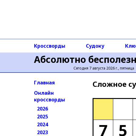
Кроссворды
Судоку
Клю
Абсолютно бесполез
Сегодня 7 августа 2026 г., пятница
Сложное cу
Главная
Онлайн
кроссворды
2026
2025
7
5
2024
2023