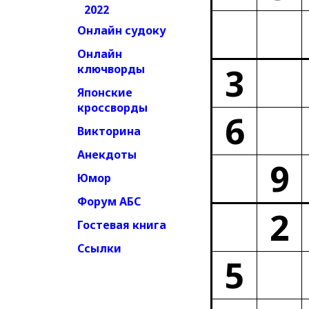
2022
Онлайн судоку
Онлайн
3
ключворды
Японские
кроссворды
6
Викторина
Анекдоты
9
Юмор
Форум АБС
2
Гостевая книга
Ссылки
5