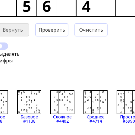
5
6
4
Вернуть
Проверить
Очистить
ыделять
ифры
тое
Базовое
Сложное
Среднее
Прост
8
#1138
#4402
#4714
#6990