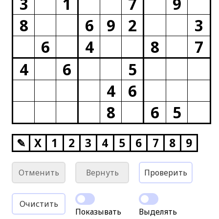
3
1
7
9
8
6
9
2
3
6
4
8
7
4
6
5
4
6
8
6
5
✎
X
1
2
3
4
5
6
7
8
9
Отменить
Вернуть
Проверить
Очистить
Показывать
Выделять