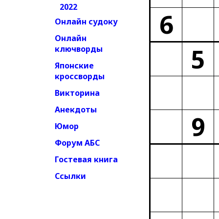
2022
6
Онлайн судоку
Онлайн
5
ключворды
Японские
кроссворды
Викторина
Анекдоты
9
Юмор
Форум АБС
Гостевая книга
Ссылки