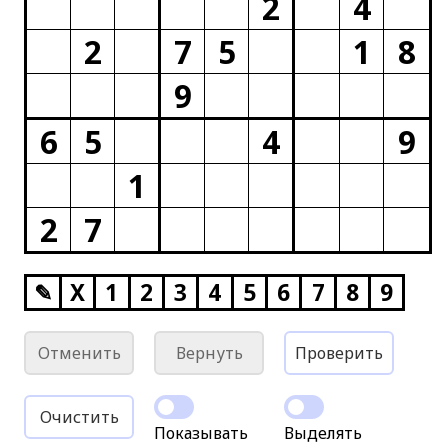
2
4
2
7
5
1
8
9
6
5
4
9
1
2
7
✎
X
1
2
3
4
5
6
7
8
9
Отменить
Вернуть
Проверить
Очистить
Показывать
Выделять