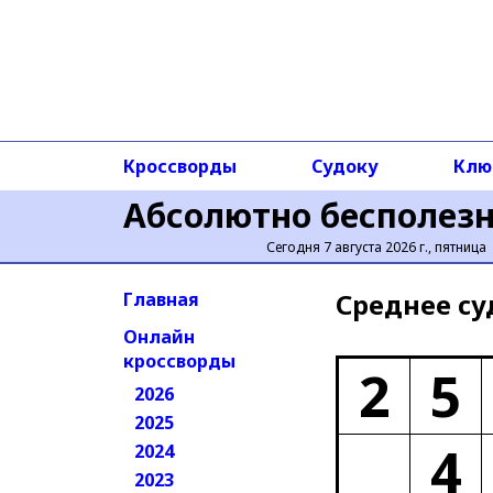
Кроссворды
Судоку
Клю
Абсолютно бесполез
Сегодня 7 августа 2026 г., пятница
Среднее cу
Главная
Онлайн
кроссворды
2
5
2026
2025
4
2024
2023