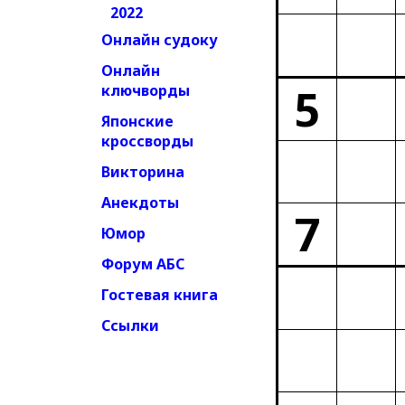
2022
Онлайн судоку
Онлайн
5
ключворды
Японские
кроссворды
Викторина
Анекдоты
7
Юмор
Форум АБС
Гостевая книга
Ссылки