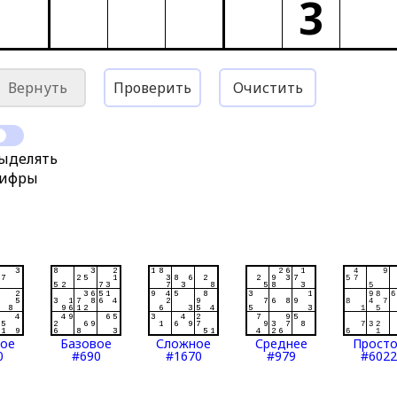
3
Вернуть
Проверить
Очистить
ыделять
ифры
тое
Базовое
Сложное
Среднее
Прост
0
#690
#1670
#979
#6022