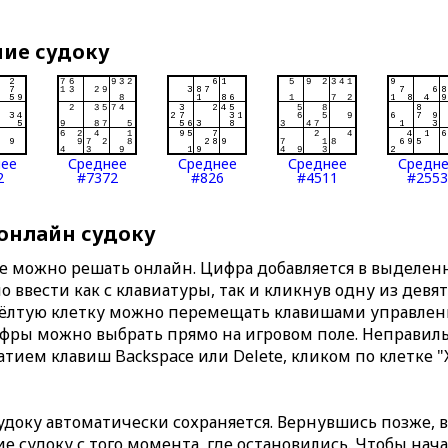
ние судоку
нее
Среднее
Среднее
Среднее
Средн
2
#7372
#826
#4511
#2553
 онлайн судоку
те можно решать онлайн. Цифра добавляется в выделе
 ввести как с клавиатуры, так и кликнув одну из девя
Жёлтую клетку можно перемещать клавишами управлени
ифры можно выбрать прямо на игровом поле. Неправи
тием клавиш Backspace или Delete, кликом по клетке "
доку автоматически сохраняется. Вернувшись позже, 
 судоку с того момента, где остановились. Чтобы нача