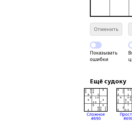
Отменить
Показывать
В
ошибки
ц
Ещё судоку
Сложное
Прос
#690
#69