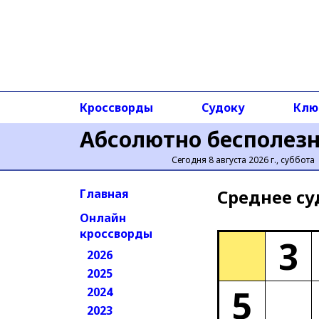
Кроссворды
Судоку
Клю
Абсолютно бесполез
Сегодня 8 августа 2026 г., суббота
Среднее cу
Главная
Онлайн
кроссворды
3
2026
2025
5
2024
2023