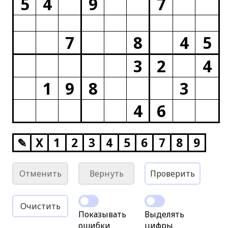
5
4
9
7
7
8
4
5
3
2
4
1
9
8
3
4
6
✎
X
1
2
3
4
5
6
7
8
9
Отменить
Вернуть
Проверить
Очистить
Показывать
Выделять
ошибки
цифры