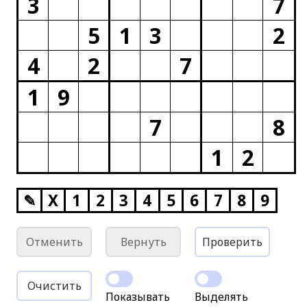
3
7
5
1
3
2
4
2
7
1
9
7
8
1
2
✎
X
1
2
3
4
5
6
7
8
9
Отменить
Вернуть
Проверить
Очистить
Показывать
Выделять