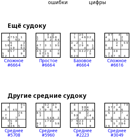
ошибки
цифры
Ещё судоку
Сложное
Простое
Базовое
Сложное
#6664
#6664
#6664
#6616
Другие средние судоку
Среднее
Среднее
Среднее
Среднее
#5708
#5960
#2223
#3049