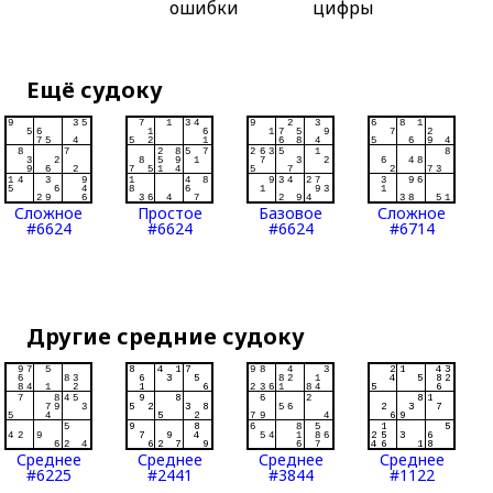
ошибки
цифры
Ещё судоку
Сложное
Простое
Базовое
Сложное
#6624
#6624
#6624
#6714
Другие средние судоку
Среднее
Среднее
Среднее
Среднее
#6225
#2441
#3844
#1122