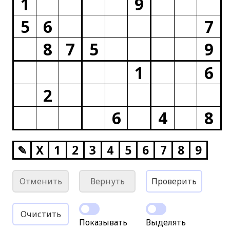
1
9
5
6
7
8
7
5
9
1
6
2
6
4
8
✎
X
1
2
3
4
5
6
7
8
9
Отменить
Вернуть
Проверить
Очистить
Показывать
Выделять