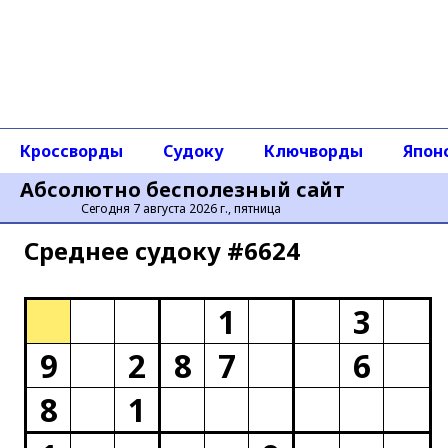
Кроссворды
Судоку
Ключворды
Япон
Абсолютно бесполезный сайт
Сегодня 7 августа 2026 г., пятница
Среднее cудоку #6624
1
3
9
2
8
7
6
8
1