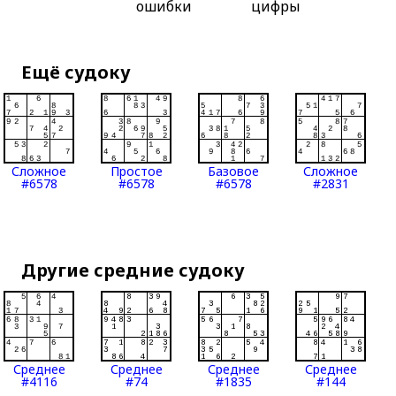
ошибки
цифры
Ещё судоку
Сложное
Простое
Базовое
Сложное
#6578
#6578
#6578
#2831
Другие средние судоку
Среднее
Среднее
Среднее
Среднее
#4116
#74
#1835
#144