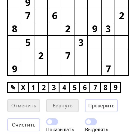
9
7
6
2
8
2
9
3
5
3
2
7
9
7
✎
X
1
2
3
4
5
6
7
8
9
Отменить
Вернуть
Проверить
Очистить
Показывать
Выделять