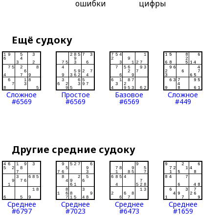
ошибки
цифры
Ещё судоку
Сложное
Простое
Базовое
Сложное
#6569
#6569
#6569
#449
Другие средние судоку
Среднее
Среднее
Среднее
Среднее
#6797
#7023
#6473
#1659