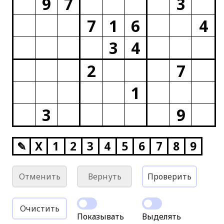
9
7
3
7
1
6
4
3
4
2
7
1
3
9
✎
X
1
2
3
4
5
6
7
8
9
Отменить
Вернуть
Проверить
Очистить
Показывать
Выделять