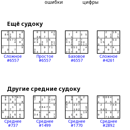
ошибки
цифры
Ещё судоку
Сложное
Простое
Базовое
Сложное
#6557
#6557
#6557
#4261
Другие средние судоку
Среднее
Среднее
Среднее
Среднее
#737
#1499
#1770
#2892