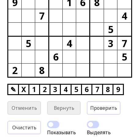
9
1
6
8
7
4
5
5
4
3
7
6
5
2
8
✎
X
1
2
3
4
5
6
7
8
9
Отменить
Вернуть
Проверить
Очистить
Показывать
Выделять