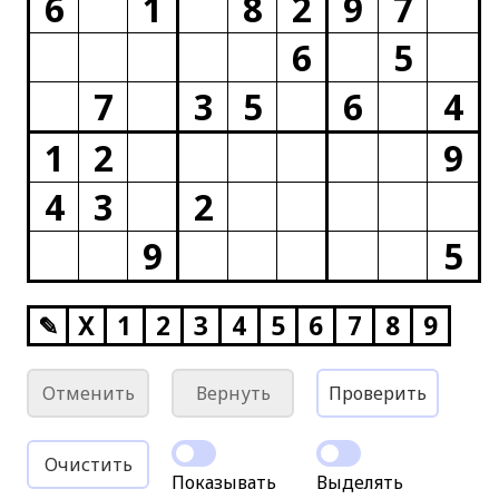
6
1
8
2
9
7
6
5
7
3
5
6
4
1
2
9
4
3
2
9
5
✎
X
1
2
3
4
5
6
7
8
9
Отменить
Вернуть
Проверить
Очистить
Показывать
Выделять