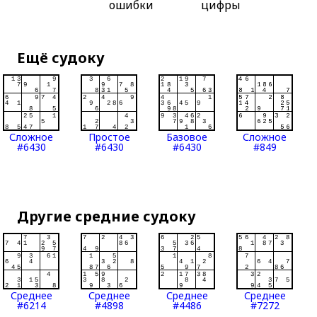
ошибки
цифры
Ещё судоку
Сложное
Простое
Базовое
Сложное
#6430
#6430
#6430
#849
Другие средние судоку
Среднее
Среднее
Среднее
Среднее
#6214
#4898
#4486
#7272