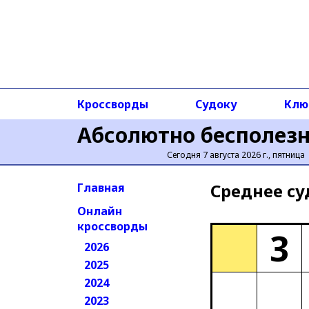
Кроссворды
Судоку
Клю
Абсолютно бесполез
Сегодня 7 августа 2026 г., пятница
Среднее cу
Главная
Онлайн
кроссворды
3
2026
2025
2024
2023