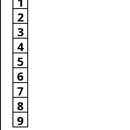
1
2
3
4
5
6
7
8
9