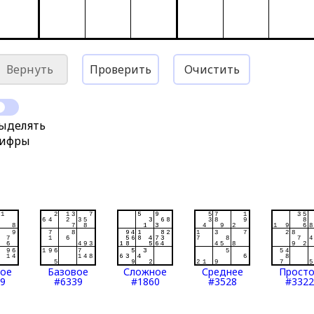
Вернуть
Проверить
Очистить
ыделять
ифры
тое
Базовое
Сложное
Среднее
Прост
9
#6339
#1860
#3528
#3322