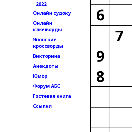
2022
6
Онлайн судоку
Онлайн
7
ключворды
Японские
кроссворды
9
Викторина
Анекдоты
8
Юмор
Форум АБС
Гостевая книга
Ссылки