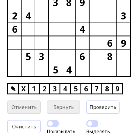
3
8
9
2
4
3
6
4
6
9
5
3
6
8
5
4
✎
X
1
2
3
4
5
6
7
8
9
Отменить
Вернуть
Проверить
Очистить
Показывать
Выделять