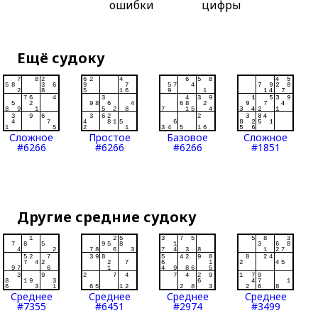
ошибки
цифры
Ещё судоку
Сложное
Простое
Базовое
Сложное
#6266
#6266
#6266
#1851
Другие средние судоку
Среднее
Среднее
Среднее
Среднее
#7355
#6451
#2974
#3499