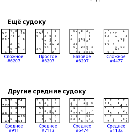
Ещё судоку
Сложное
Простое
Базовое
Сложное
#6207
#6207
#6207
#4477
Другие средние судоку
Среднее
Среднее
Среднее
Среднее
#911
#7113
#6474
#1132