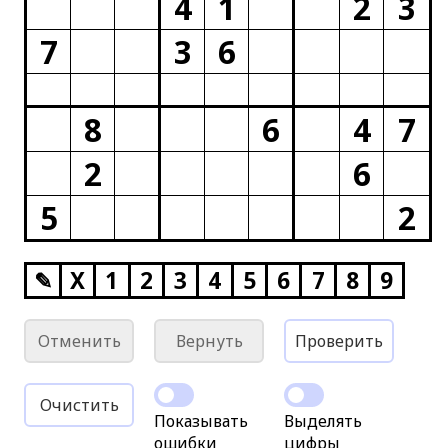
4
1
2
3
7
3
6
8
6
4
7
2
6
5
2
✎
X
1
2
3
4
5
6
7
8
9
Отменить
Вернуть
Проверить
Очистить
Показывать
Выделять
ошибки
цифры