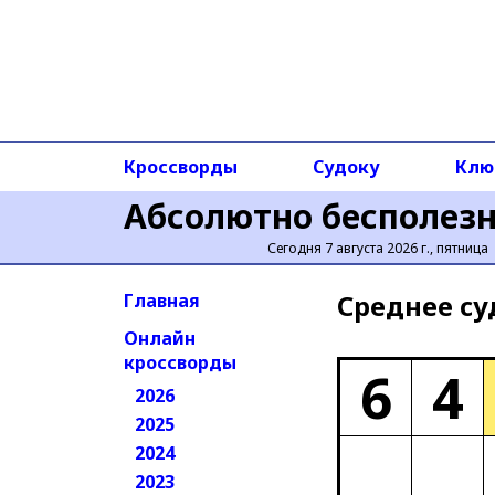
Кроссворды
Судоку
Клю
Абсолютно бесполез
Сегодня 7 августа 2026 г., пятница
Среднее cу
Главная
Онлайн
кроссворды
6
4
2026
2025
2024
2023