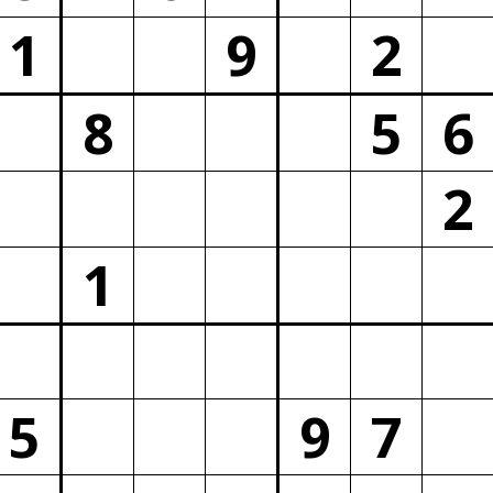
1
9
2
8
5
6
2
1
5
9
7