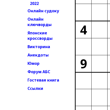
2022
Онлайн судоку
Онлайн
4
ключворды
Японские
кроссворды
Викторина
Анекдоты
9
Юмор
Форум АБС
Гостевая книга
Ссылки