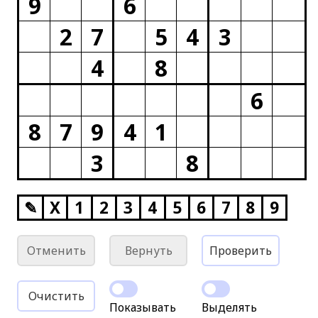
9
6
2
7
5
4
3
4
8
6
8
7
9
4
1
3
8
✎
X
1
2
3
4
5
6
7
8
9
Отменить
Вернуть
Проверить
Очистить
Показывать
Выделять