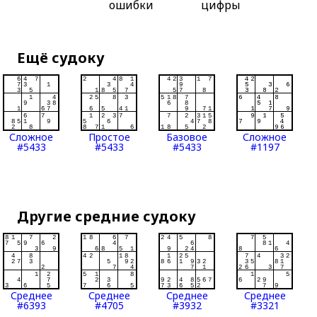
ошибки
цифры
Ещё судоку
Сложное
Простое
Базовое
Сложное
#5433
#5433
#5433
#1197
Другие средние судоку
Среднее
Среднее
Среднее
Среднее
#6393
#4705
#3932
#3321