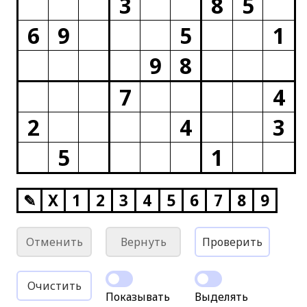
3
8
5
6
9
5
1
9
8
7
4
2
4
3
5
1
✎
X
1
2
3
4
5
6
7
8
9
Отменить
Вернуть
Проверить
Очистить
Показывать
Выделять