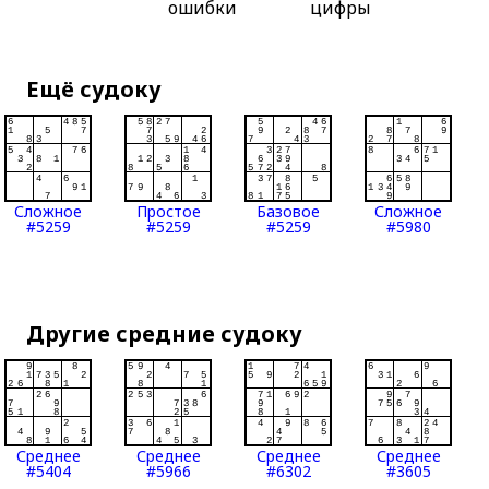
ошибки
цифры
Ещё судоку
Сложное
Простое
Базовое
Сложное
#5259
#5259
#5259
#5980
Другие средние судоку
Среднее
Среднее
Среднее
Среднее
#5404
#5966
#6302
#3605