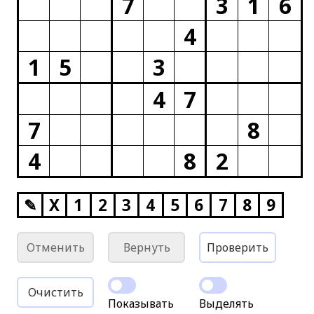
7
3
1
6
4
1
5
3
4
7
7
8
4
8
2
✎
X
1
2
3
4
5
6
7
8
9
Отменить
Вернуть
Проверить
Очистить
Показывать
Выделять