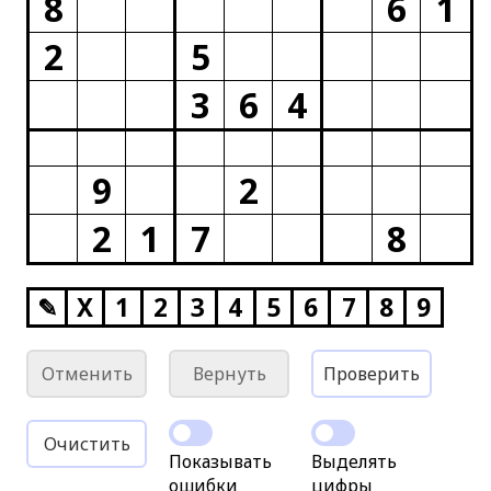
8
6
1
2
5
3
6
4
9
2
2
1
7
8
✎
X
1
2
3
4
5
6
7
8
9
Отменить
Вернуть
Проверить
Очистить
Показывать
Выделять
ошибки
цифры