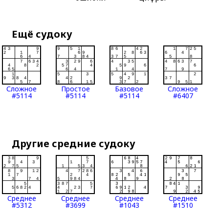
Ещё судоку
Сложное
Простое
Базовое
Сложное
#5114
#5114
#5114
#6407
Другие средние судоку
Среднее
Среднее
Среднее
Среднее
#5312
#3699
#1043
#1510