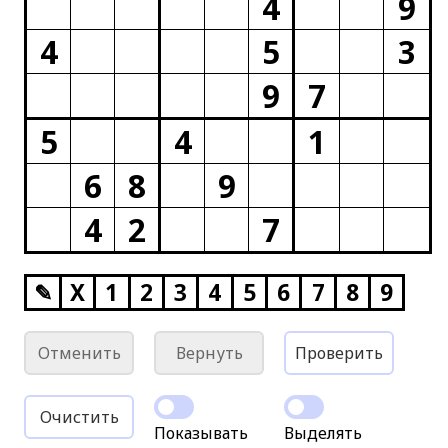
4
9
4
5
3
9
7
5
4
1
6
8
9
4
2
7
✎
X
1
2
3
4
5
6
7
8
9
Отменить
Вернуть
Проверить
Очистить
Показывать
Выделять