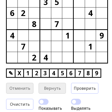
3
5
6
2
4
8
7
4
1
9
7
1
2
4
✎
X
1
2
3
4
5
6
7
8
9
Отменить
Вернуть
Проверить
Очистить
Показывать
Выделять