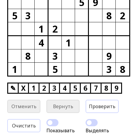
5
9
5
3
8
2
1
2
4
1
8
3
9
1
5
3
8
✎
X
1
2
3
4
5
6
7
8
9
Отменить
Вернуть
Проверить
Очистить
Показывать
Выделять