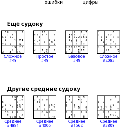
ошибки
цифры
Ещё судоку
Сложное
Простое
Базовое
Сложное
#49
#49
#49
#2083
Другие средние судоку
Среднее
Среднее
Среднее
Среднее
#4881
#4006
#1562
#3809