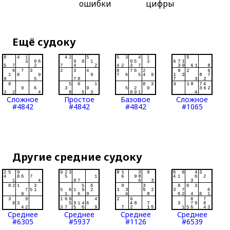
ошибки
цифры
Ещё судоку
Сложное
Простое
Базовое
Сложное
#4842
#4842
#4842
#1065
Другие средние судоку
Среднее
Среднее
Среднее
Среднее
#6305
#5937
#1126
#6539