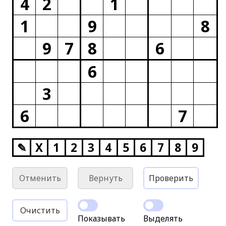
4
2
1
1
9
8
9
7
8
6
6
3
6
7
✎
X
1
2
3
4
5
6
7
8
9
Отменить
Вернуть
Проверить
Очистить
Показывать
Выделять