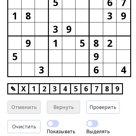
5
6
7
1
8
3
9
3
9
9
1
5
8
2
5
9
3
6
4
✎
X
1
2
3
4
5
6
7
8
9
Отменить
Вернуть
Проверить
Очистить
Показывать
Выделять