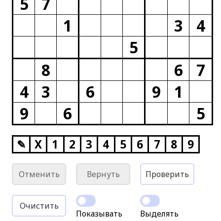
5
7
1
3
4
5
8
6
7
4
3
6
9
1
9
6
5
✎
X
1
2
3
4
5
6
7
8
9
Отменить
Вернуть
Проверить
Очистить
Показывать
Выделять