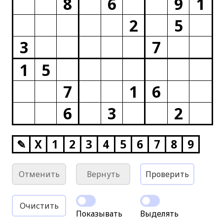
8
6
9
1
2
5
3
7
1
5
7
1
6
6
3
2
✎
X
1
2
3
4
5
6
7
8
9
Отменить
Вернуть
Проверить
Очистить
Показывать
Выделять