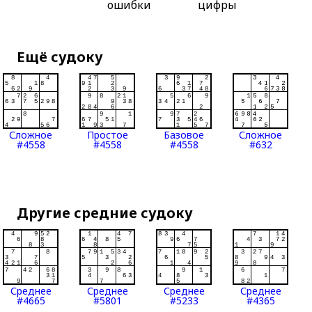
ошибки
цифры
Ещё судоку
Сложное
Простое
Базовое
Сложное
#4558
#4558
#4558
#632
Другие средние судоку
Среднее
Среднее
Среднее
Среднее
#4665
#5801
#5233
#4365