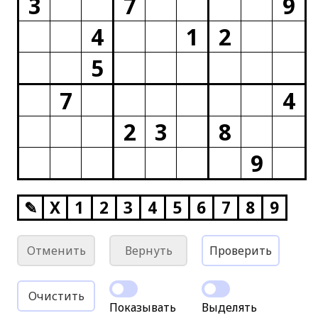
3
7
9
4
1
2
5
7
4
2
3
8
9
✎
X
1
2
3
4
5
6
7
8
9
Отменить
Вернуть
Проверить
Очистить
Показывать
Выделять