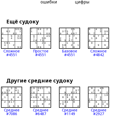
ошибки
цифры
Ещё судоку
Сложное
Простое
Базовое
Сложное
#4551
#4551
#4551
#4842
Другие средние судоку
Среднее
Среднее
Среднее
Среднее
#7086
#6487
#1149
#2927