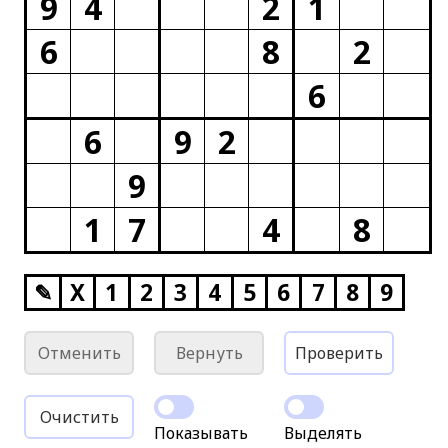
9
4
2
1
6
8
2
6
6
9
2
9
1
7
4
8
✎
X
1
2
3
4
5
6
7
8
9
Отменить
Вернуть
Проверить
Очистить
Показывать
Выделять