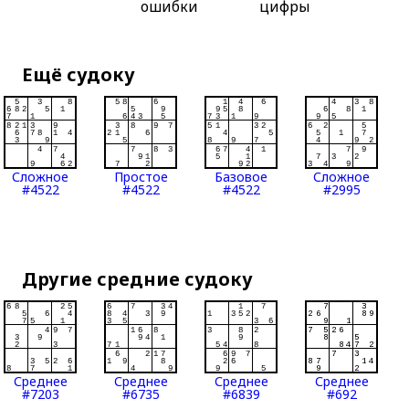
ошибки
цифры
Ещё судоку
Сложное
Простое
Базовое
Сложное
#4522
#4522
#4522
#2995
Другие средние судоку
Среднее
Среднее
Среднее
Среднее
#7203
#6735
#6839
#692