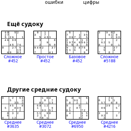
ошибки
цифры
Ещё судоку
Сложное
Простое
Базовое
Сложное
#452
#452
#452
#5188
Другие средние судоку
Среднее
Среднее
Среднее
Среднее
#3635
#3072
#6950
#4216