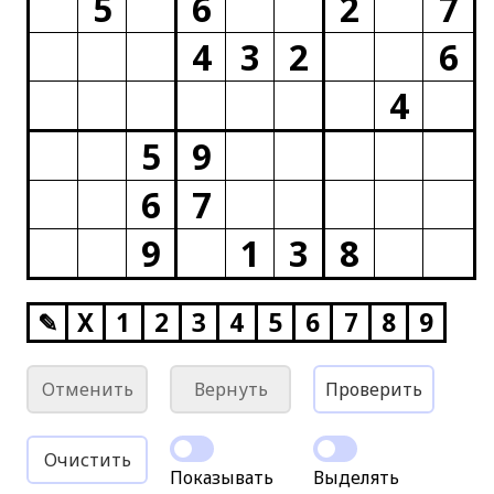
5
6
2
7
4
3
2
6
4
5
9
6
7
9
1
3
8
✎
X
1
2
3
4
5
6
7
8
9
Отменить
Вернуть
Проверить
Очистить
Показывать
Выделять