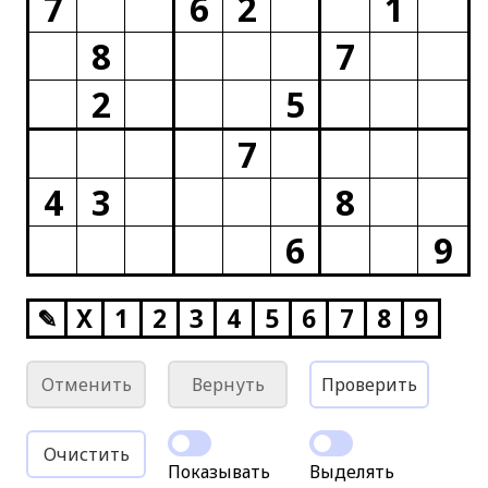
7
6
2
1
8
7
2
5
7
4
3
8
6
9
✎
X
1
2
3
4
5
6
7
8
9
Отменить
Вернуть
Проверить
Очистить
Показывать
Выделять