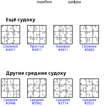
ошибки
цифры
Ещё судоку
Сложное
Простое
Базовое
Сложное
#4411
#4411
#4411
#5682
Другие средние судоку
Среднее
Среднее
Среднее
Среднее
#3446
#5562
#2114
#3321