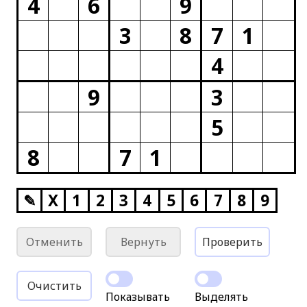
4
6
9
3
8
7
1
4
9
3
5
8
7
1
✎
X
1
2
3
4
5
6
7
8
9
Отменить
Вернуть
Проверить
Очистить
Показывать
Выделять