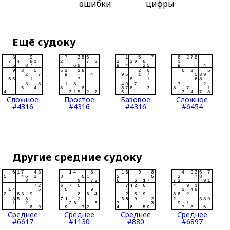
ошибки
цифры
Ещё судоку
Сложное
Простое
Базовое
Сложное
#4316
#4316
#4316
#6454
Другие средние судоку
Среднее
Среднее
Среднее
Среднее
#6617
#1130
#880
#6897