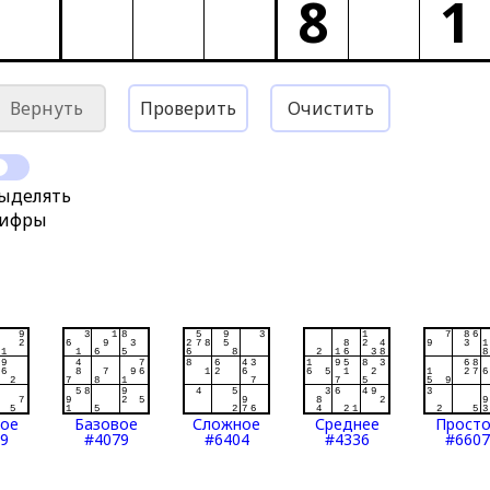
8
1
Вернуть
Проверить
Очистить
ыделять
ифры
тое
Базовое
Сложное
Среднее
Прост
9
#4079
#6404
#4336
#6607