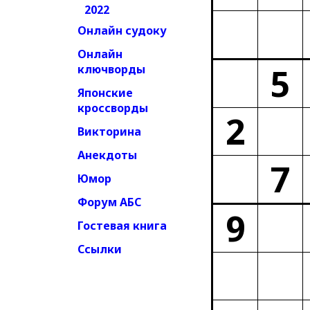
2022
Онлайн судоку
Онлайн
5
ключворды
Японские
кроссворды
2
Викторина
Анекдоты
7
Юмор
Форум АБС
9
Гостевая книга
Ссылки