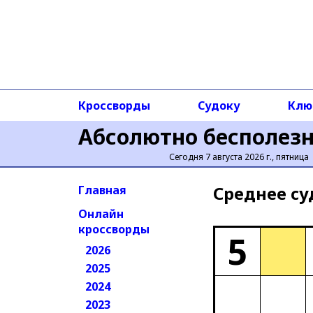
Кроссворды
Судоку
Клю
Абсолютно бесполез
Сегодня 7 августа 2026 г., пятница
Среднее cу
Главная
Онлайн
кроссворды
5
2026
2025
2024
2023