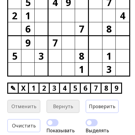
5
4
9
7
2
1
4
6
7
8
9
7
5
3
8
1
1
3
✎
X
1
2
3
4
5
6
7
8
9
Отменить
Вернуть
Проверить
Очистить
Показывать
Выделять