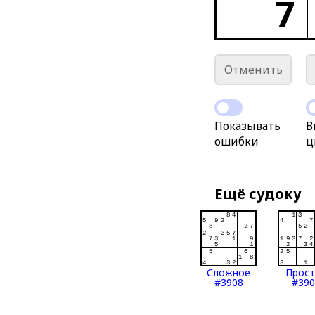
7
Отменить
Показывать
В
ошибки
ц
Ещё судоку
Сложное
Прос
#3908
#390