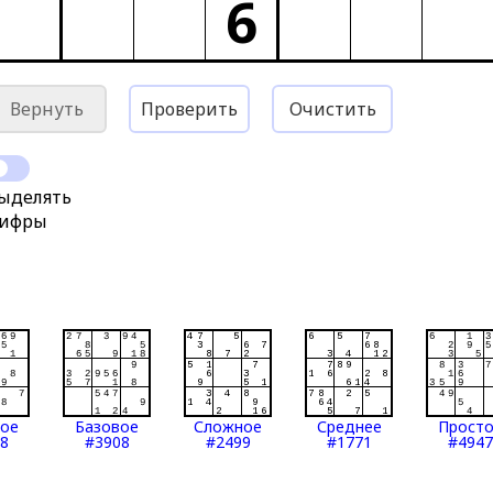
6
Вернуть
Проверить
Очистить
ыделять
ифры
тое
Базовое
Сложное
Среднее
Прост
8
#3908
#2499
#1771
#4947