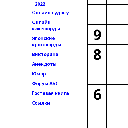
2022
Онлайн судоку
Онлайн
9
ключворды
Японские
кроссворды
8
Викторина
Анекдоты
Юмор
Форум АБС
6
Гостевая книга
Ссылки