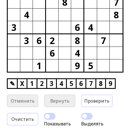
8
7
4
8
3
6
4
3
6
2
8
7
6
4
1
9
5
✎
X
1
2
3
4
5
6
7
8
9
Отменить
Вернуть
Проверить
Очистить
Показывать
Выделять