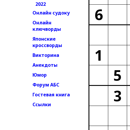
2022
6
Онлайн судоку
Онлайн
ключворды
Японские
кроссворды
1
Викторина
Анекдоты
5
Юмор
Форум АБС
3
Гостевая книга
Ссылки