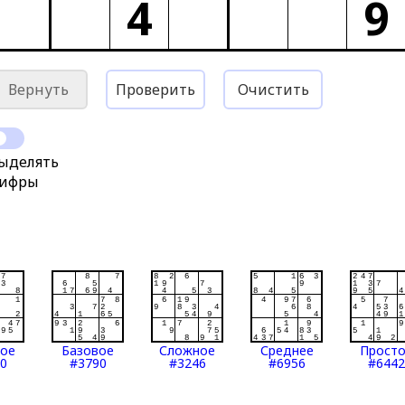
4
9
Вернуть
Проверить
Очистить
ыделять
ифры
тое
Базовое
Сложное
Среднее
Прост
0
#3790
#3246
#6956
#6442