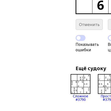
6
Отменить
Показывать
В
ошибки
ц
Ещё судоку
Сложное
Прос
#3790
#379