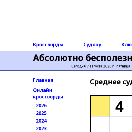
Кроссворды
Судоку
Клю
Абсолютно бесполез
Сегодня 7 августа 2026 г., пятница
Среднее cу
Главная
Онлайн
кроссворды
4
2026
2025
2024
2023