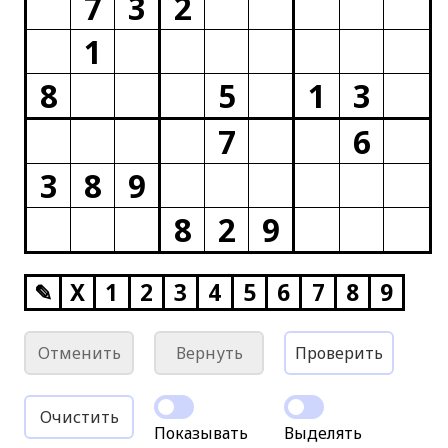
7
3
2
1
8
5
1
3
7
6
3
8
9
8
2
9
✎
X
1
2
3
4
5
6
7
8
9
Отменить
Вернуть
Проверить
Очистить
Показывать
Выделять